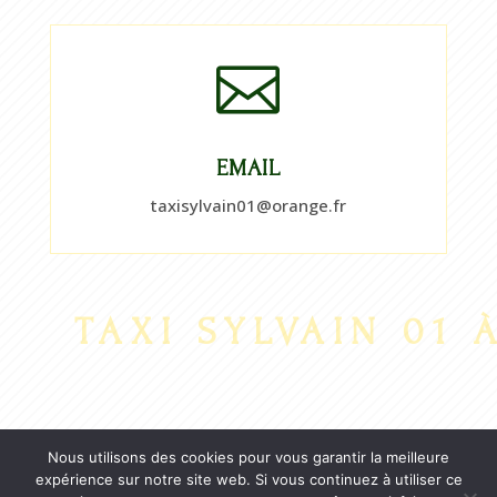

EMAIL
taxisylvain01@orange.fr
TAXI SYLVAIN 01 À
Nous utilisons des cookies pour vous garantir la meilleure
Accueil
Contact
Informations légales
expérience sur notre site web. Si vous continuez à utiliser ce