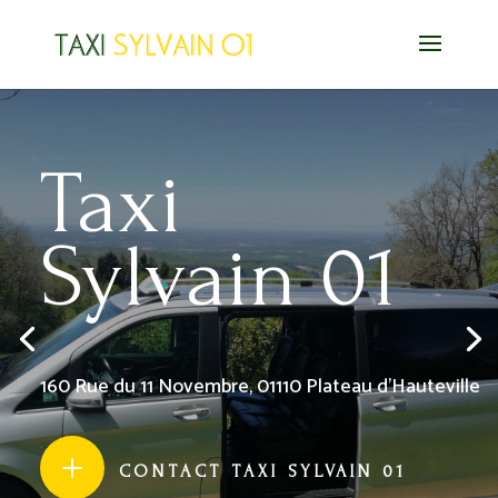
Taxi
Sylvain 01
160 Rue du 11 Novembre, 01110 Plateau d’Hauteville
L
CONTACT TAXI SYLVAIN 01